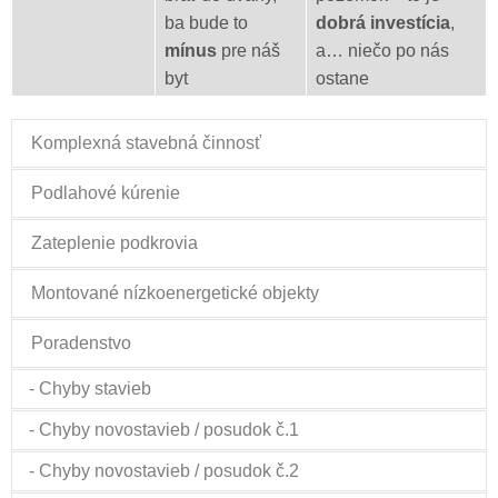
ba bude to
dobrá investícia
,
mínus
pre náš
a… niečo po nás
byt
ostane
Komplexná stavebná činnosť
Podlahové kúrenie
Zateplenie podkrovia
Montované nízkoenergetické objekty
Poradenstvo
- Chyby stavieb
- Chyby novostavieb / posudok č.1
- Chyby novostavieb / posudok č.2