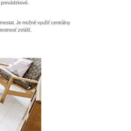
e prevádzkové.
mostat. Je možné využiť centrálny
iestnosť zvlášť.