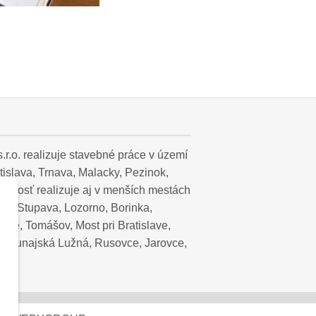
r.o. realizuje stavebné práce v území
islava, Trnava, Malacky, Pezinok,
innosť realizuje aj v menších mestách
ca, Stupava, Lozorno, Borinka,
slave, Tomášov, Most pri Bratislave,
, Dunajská Lužná, Rusovce, Jarovce,