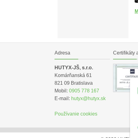
M
Adresa
Certifikáty 
HUTYX-JŠ, s.r.o.
Komárňanská 61
821 09 Bratislava
Mobil:
0905 778 167
E-mail:
hutyx@hutyx.sk
Používanie cookies