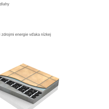
odlahy
i zdrojmi energie vďaka nízkej