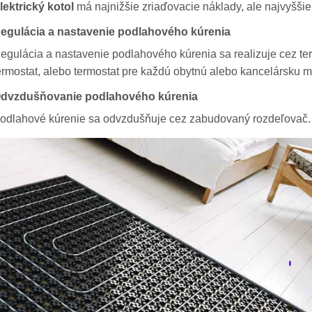
lektrický kotol
má najnižšie zriaďovacie náklady, ale najvyšši
egulácia a nastavenie podlahového kúrenia
egulácia a nastavenie podlahového kúrenia sa realizuje cez ter
ermostat, alebo termostat pre každú obytnú alebo kancelársku m
dvzdušňovanie podlahového kúrenia
odlahové kúrenie sa odvzdušňuje cez zabudovaný rozdeľovač.