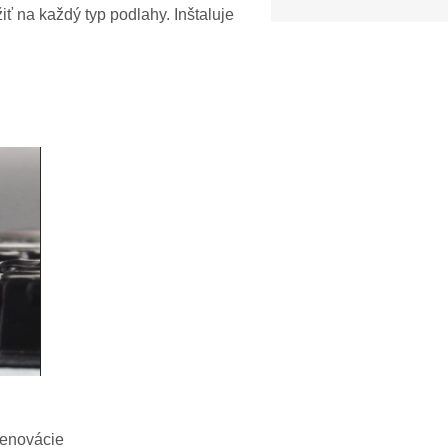
iť na každý typ podlahy. Inštaluje
 renovácie