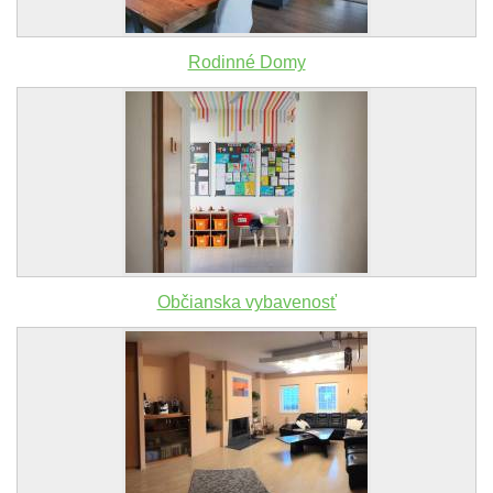
Rodinné Domy
Občianska vybavenosť