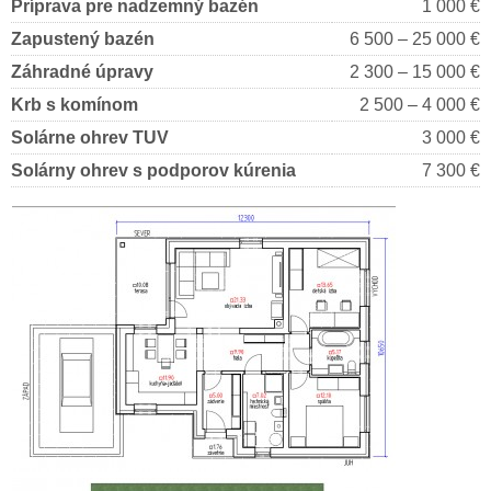
Príprava pre nadzemný bazén
1 000 €
Zapustený bazén
6 500 – 25 000 €
Záhradné úpravy
2 300 – 15 000 €
Krb s komínom
2 500 – 4 000 €
Solárne ohrev TUV
3 000 €
Solárny ohrev s podporov kúrenia
7 300 €